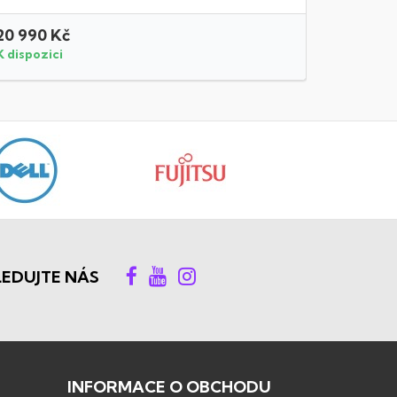
20 990 Kč
27 990 
K dispozici
K dispozi
LEDUJTE NÁS
INFORMACE O OBCHODU