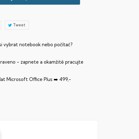
Tweet
 si vybrat notebook nebo počítač?
praveno - zapnete a okamžitě pracujte
dat Microsoft Office Plus ➡️ 499,-