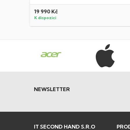
19 990 Kč
K dispozici
NEWSLETTER
IT SECOND HAND S.R.O
PRO