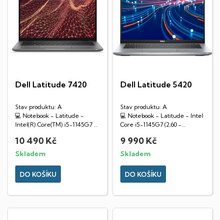
Dell Latitude 7420
Dell Latitude 5420
Stav produktu: A
Stav produktu: A
💻 Notebook - Latitude -
💻 Notebook - Latitude - Intel
Intel(R) Core(TM) i5-1145G7 @
Core i5-1145G7 (2,60 -
2.60GHz, 16GB RAM DDR4,...
4,60GHz), 16GB RAM DDR4,...
10 490 Kč
9 990 Kč
Skladem
Skladem
DO KOŠÍKU
DO KOŠÍKU