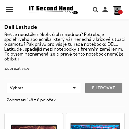

0
Dell Latitude
Řešíte neustále několik úloh najednou? Potřebuje
spolehlivého společníka, který vás nenechá v krizové situaci
o samotě? Pak právě pro vás je tu řada notebooků DELL
Latitude , spadající mezi notebooky s firemním zaměřením.
To ovšem neznamená, že ti právě tento notebook nemůže
oblíbit i...
Zobrazit více

FILTROVAT
Vybrat
Zobrazení 1-8 z 8 položek