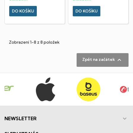
DO KOŠÍKU
DO KOŠÍKU
Zobrazení 1-8 z 8 položek

Zpět na začátek

NEWSLETTER