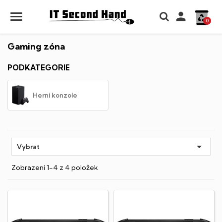

0
Gaming zóna
PODKATEGORIE
Herní konzole

Vybrat
Zobrazení 1-4 z 4 položek