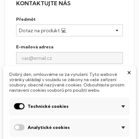
KONTAKTUJTE NÁS
Předmět
E-mailová adresa
×
Dobrý den, omlouváme se za vyrušení. Tyto webové
Přílohy
stránky ukládají v souladu se zákony na vaše zařízení
soubory, obecně nazývané cookies. Odsouhlaste prosím
VYBRAT SOUBOR
nastavení cookies souborů pro použití webu.
volitelné
Technické cookies
Zpráva
Analytické cookies