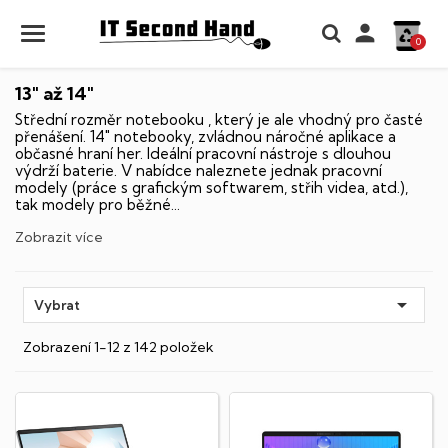

0
13" až 14"
Střední rozměr notebooku , který je ale vhodný pro časté
přenášení. 14" notebooky, zvládnou náročné aplikace a
občasné hraní her. Ideální pracovní nástroje s dlouhou
výdrží baterie. V nabídce naleznete jednak pracovní
modely (práce s grafickým softwarem, střih videa, atd.),
tak modely pro běžné...
Zobrazit více

Vybrat
Zobrazení 1-12 z 142 položek