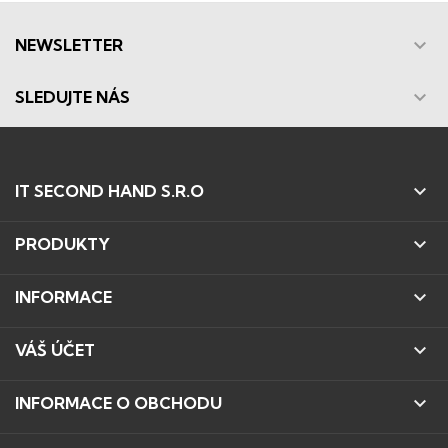

NEWSLETTER

SLEDUJTE NÁS

IT SECOND HAND S.R.O

PRODUKTY

INFORMACE

VÁŠ ÚČET

INFORMACE O OBCHODU