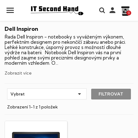

0
Dell Inspiron
Řada Dell Inspiron - notebooky s vyváženým výkonem,
perfektním designem pro nekončíčí zábavu anebo práci.
Lehké konstrukce, úsporný provoz s možností dlouhé
výdrže na baterii. Notebook Dell Inspiron vás na první
pohled zaujme svými precizními designovými prvky a
moderním vzhledem. O...
Zobrazit více

FILTROVAT
Vybrat
Zobrazení 1-1 z 1 položek