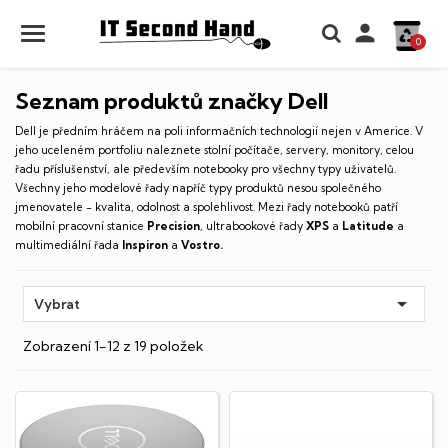

0
Seznam produktů značky Dell
Dell je předním hráčem na poli informačních technologií nejen v Americe. V
jeho uceleném portfoliu naleznete stolní počítače, servery, monitory, celou
řadu příslušenství, ale především notebooky pro všechny typy uživatelů.
Všechny jeho modelové řady napříč typy produktů nesou společného
jmenovatele - kvalita, odolnost a spolehlivost. Mezi řady notebooků patří
mobilní pracovní stanice
Precision
, ultrabookové řady
XPS
a
Latitude
a
multimediální řada
Inspiron
a
Vostro.

Vybrat
Zobrazení 1-12 z 19 položek