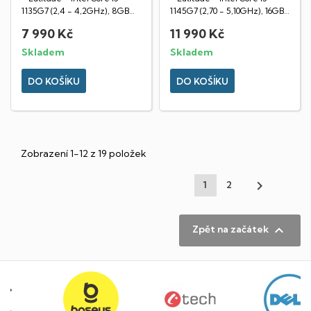
1135G7 (2,4 - 4,2GHz), 8GB
1145G7 (2,70 - 5,10GHz), 16GB
RAM DDR4,...
RAM DDR4,...
7 990 Kč
11 990 Kč
Skladem
Skladem
DO KOŠÍKU
DO KOŠÍKU
Zobrazení 1-12 z 19 položek

1
2

Zpět na začátek