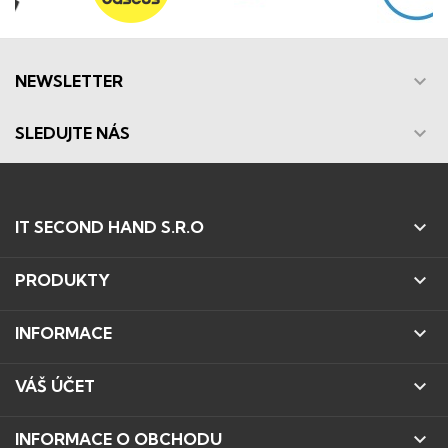

NEWSLETTER

SLEDUJTE NÁS

IT SECOND HAND S.R.O

PRODUKTY

INFORMACE

VÁŠ ÚČET

INFORMACE O OBCHODU