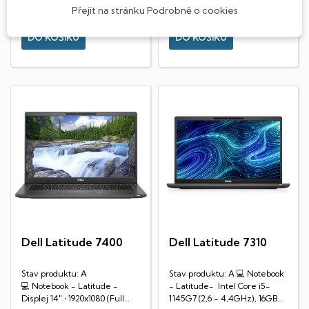
Skladem
Skladem
Přejít na stránku Podrobně o cookies
DO KOŠÍKU
DO KOŠÍKU
Dell Latitude 7400
Dell Latitude 7310
Stav produktu: A
Stav produktu: A 💻 Notebook
💻 Notebook - Latitude -
- Latitude- Intel Core i5-
Displej 14" • 1920x1080 (Full
1145G7 (2,6 - 4,4GHz), 16GB