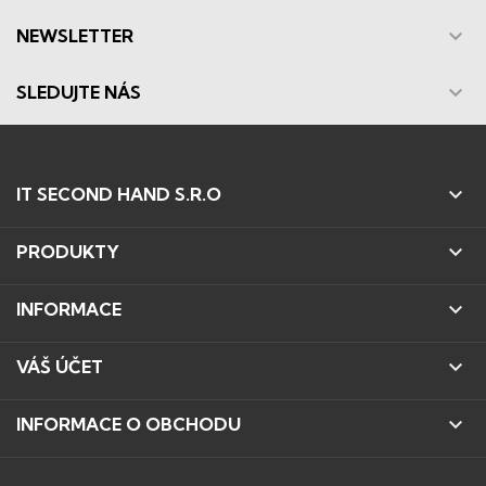

NEWSLETTER

SLEDUJTE NÁS

IT SECOND HAND S.R.O

PRODUKTY

INFORMACE

VÁŠ ÚČET

INFORMACE O OBCHODU