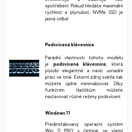
opotřebení. Pokud hledáte maximální
rychlost a plynulost, NVMe SSD je
jasná volba!
Podsvícená klávesnice
Parádní vlastností tohoto modelu
je
podsvícená klávesnice,
která
působí elegantně a navíc usnadní
práci ve tmě. Externí zdroj světla tak
můžete úplně minimalizovat. Díky
funkčním tlačítkům můžete
nastavovat různé režimy podsvícení.
Windows 11
Předinstalovaný operační systém
Win 11 PRO v češtině, se všemi