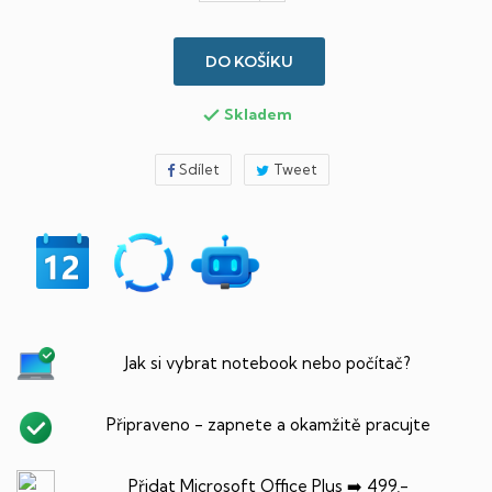
DO KOŠÍKU
Skladem

Sdílet
Tweet
Jak si vybrat notebook nebo počítač?
Připraveno - zapnete a okamžitě pracujte
Přidat Microsoft Office Plus ➡️ 499,-