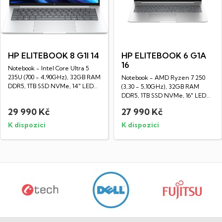
HP ELITEBOOK 8 G1I 14
HP ELITEBOOK 6 G1A
16
Notebook - Intel Core Ultra 5
235U (700 - 4,90GHz), 32GB RAM
Notebook - AMD Ryzen 7 250
DDR5, 1TB SSD NVMe, 14" LED
(3,30 - 5,10GHz), 32GB RAM
IPS...
DDR5, 1TB SSD NVMe, 16" LED
IPS WUXGA...
29 990 Kč
27 990 Kč
K dispozici
K dispozici