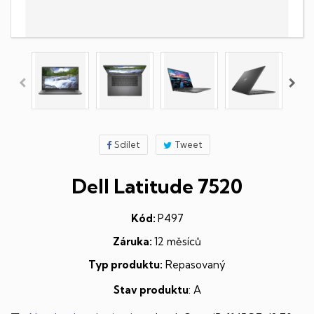
Sdílet
Tweet
Dell Latitude 7520
Kód:
P497
Záruka:
12 měsíců
Typ produktu:
Repasovaný
Stav produktu
: A