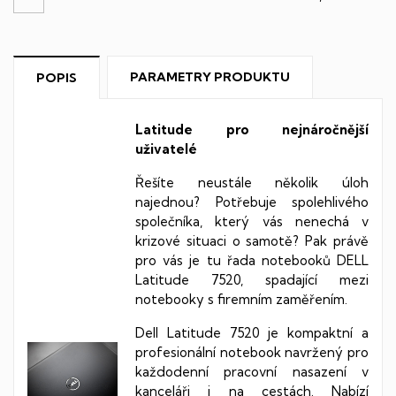
PARAMETRY PRODUKTU
POPIS
Latitude pro nejnáročnější
uživatelé
Řešíte neustále několik úloh
najednou? Potřebuje spolehlivého
společníka, který vás nenechá v
krizové situaci o samotě? Pak právě
pro vás je tu řada notebooků DELL
Latitude 7520, spadající mezi
notebooky s firemním zaměřením.
Dell Latitude 7520 je kompaktní a
profesionální notebook navržený pro
každodenní pracovní nasazení v
kanceláři i na cestách. Nabízí