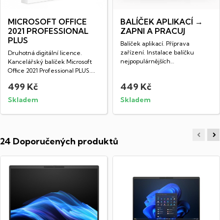
MICROSOFT OFFICE
BALÍČEK APLIKACÍ →
2021 PROFESSIONAL
ZAPNI A PRACUJ
PLUS
Balíček aplikací. Příprava
zařízení. Instalace balíčku
Druhotná digitální licence.
nejpopulárnějších
Kancelářský balíček Microsoft
freewarových...
Office 2021 Professional PLUS....
499 Kč
449 Kč
Skladem
Skladem
24 Doporučených produktů