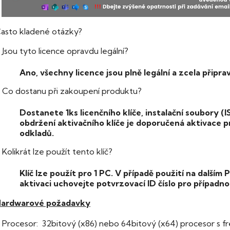
asto kladené otázky?
Jsou tyto licence opravdu legální?
Ano, všechny licence jsou plně legální a zcela připra
Co dostanu při zakoupení produktu?
Dostanete 1ks licenčního klíče, instalační soubory (IS
obdržení aktivačního klíče je doporučená aktivace 
odkladů.
Kolikrát lze použít tento klíč?
Klíč lze použít pro 1 PC. V případě použití na dalším
aktivaci uchovejte potvrzovací ID číslo pro případnou
ardwarové požadavky
Procesor: 32bitový (x86) nebo 64bitový (x64) procesor s f