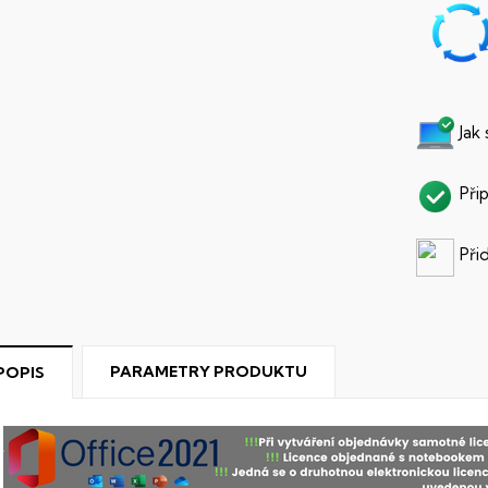
Jak
Při
Při
PARAMETRY PRODUKTU
POPIS