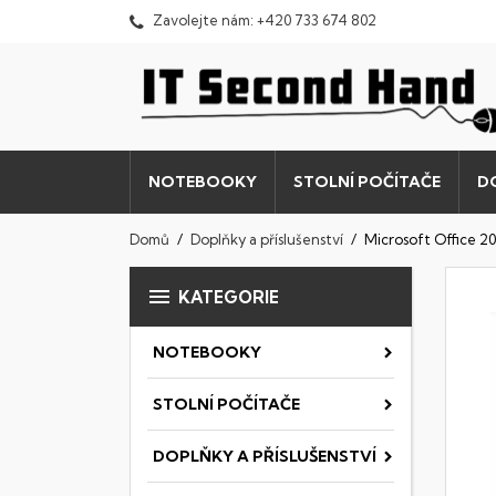
Zavolejte nám:
+420 733 674 802
NOTEBOOKY
STOLNÍ POČÍTAČE
D
Domů
Doplňky a příslušenství
Microsoft Office 20

KATEGORIE
NOTEBOOKY
STOLNÍ POČÍTAČE
DOPLŇKY A PŘÍSLUŠENSTVÍ