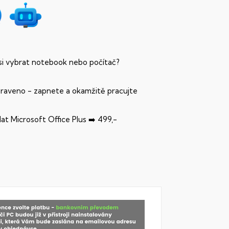
 si vybrat notebook nebo počítač?
praveno - zapnete a okamžitě pracujte
dat Microsoft Office Plus ➡️ 499,-