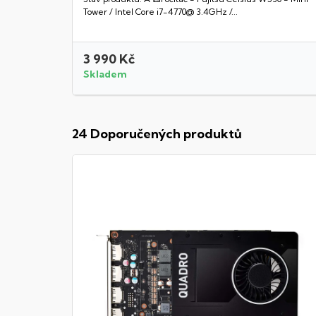
Tower / Intel Core i7-4770@ 3.4GHz /...
3 990 Kč
Skladem
24 Doporučených produktů