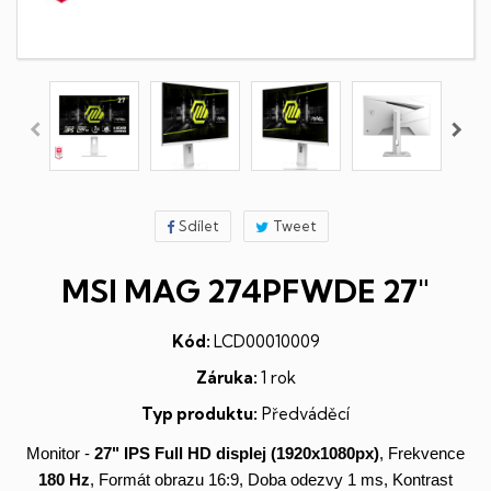
Sdílet
Tweet
MSI MAG 274PFWDE 27"
Kód:
LCD00010009
Záruka:
1 rok
Typ produktu:
Předváděcí
Monitor -
27"
IPS
Full HD
displej
(1920x1080px)
, Frekvence
180 Hz
, Formát obrazu 16:9, Doba odezvy 1 ms, Kontrast