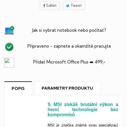
Sdílet
Tweet
Jak si vybrat notebook nebo počítač?
Připraveno - zapnete a okamžitě pracujte
Přidat Microsoft Office Plus ➡️ 499,-
PARAMETRY PRODUKTU
POPIS
S MSI získáš brutální výkon a
herní technologie bez
kompromisů
MSI je značka známá svou specializací