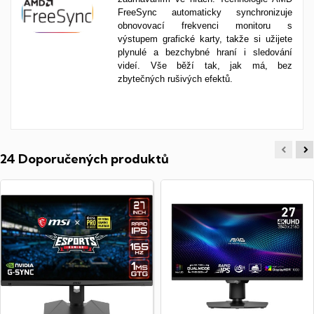
FreeSync automaticky synchronizuje
obnovovací frekvenci monitoru s
výstupem grafické karty, takže si užijete
plynulé a bezchybné hraní i sledování
videí. Vše běží tak, jak má, bez
zbytečných rušivých efektů.
24 Doporučených produktů