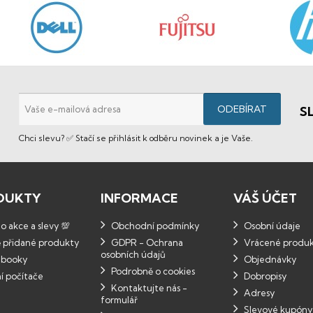
S
Chci slevu? ✅ Stačí se přihlásit k odběru novinek a je Vaše.
DUKTY
INFORMACE
VÁŠ ÚČET
 akce a slevy 💯
Obchodní podmínky
Osobní údaje
 přidané produkty
GDPR - Ochrana
Vrácené produ
osobních údajů
booky
Objednávky
Podrobně o cookies
í počítače
Dobropisy
Kontaktujte nás -
Adresy
formulář
Slevové kupóny