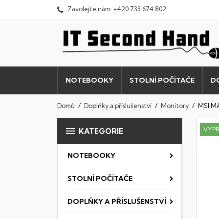
Zavolejte nám:
+420 733 674 802
NOTEBOOKY
STOLNÍ POČÍTAČE
D
Domů
Doplňky a příslušenství
Monitory
MSI M

VYP
KATEGORIE
NOTEBOOKY
STOLNÍ POČÍTAČE
DOPLŇKY A PŘÍSLUŠENSTVÍ