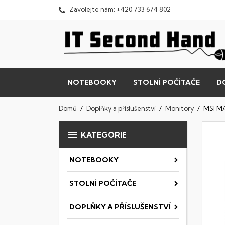
Zavolejte nám:
+420 733 674 802
NOTEBOOKY
STOLNÍ POČÍTAČE
D
Domů
Doplňky a příslušenství
Monitory
MSI M

KATEGORIE
NOTEBOOKY
STOLNÍ POČÍTAČE
DOPLŇKY A PŘÍSLUŠENSTVÍ