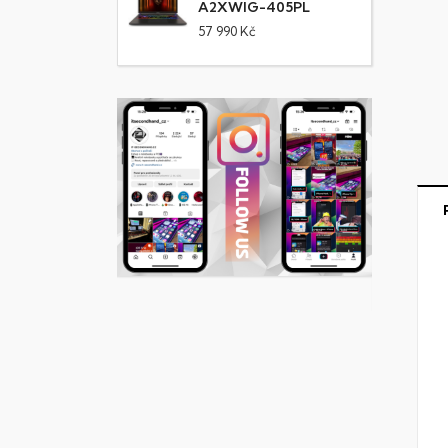
A2XWIG-405PL
57 990 Kč