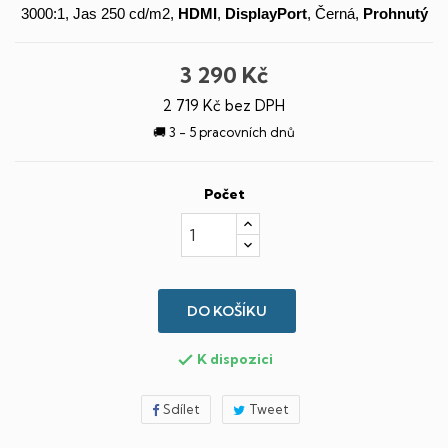
3000:1, Jas 250 cd/m2,
HDMI
,
DisplayPort
, Černá,
Prohnutý
3 290 Kč
2 719 Kč bez DPH
🚚 3 - 5 pracovních dnů
Počet
DO KOŠÍKU
K dispozici

Sdílet
Tweet