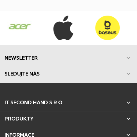

NEWSLETTER

SLEDUJTE NÁS

IT SECOND HAND S.R.O

PRODUKTY

INFORMACE