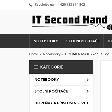
Zavolejte nám:
+420 733 674 802
NOTEBOOKY
STOLNÍ POČÍTAČE
D
Domů
Notebooky
HP OMEN MAX 16-ah0710ng

KATEGORIE
NOTEBOOKY
STOLNÍ POČÍTAČE
DOPLŇKY A PŘÍSLUŠENSTVÍ