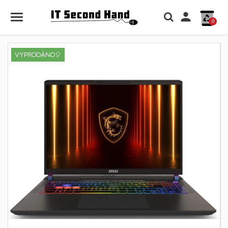

0
VYPRODÁNO🎈