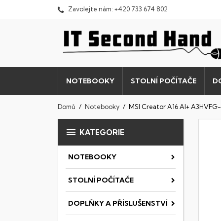
Zavolejte nám:
+420 733 674 802
NOTEBOOKY
STOLNÍ POČÍTAČE
D
Domů
Notebooky
MSI Creator A16 AI+ A3HVFG

KATEGORIE
NOTEBOOKY
STOLNÍ POČÍTAČE
DOPLŇKY A PŘÍSLUŠENSTVÍ