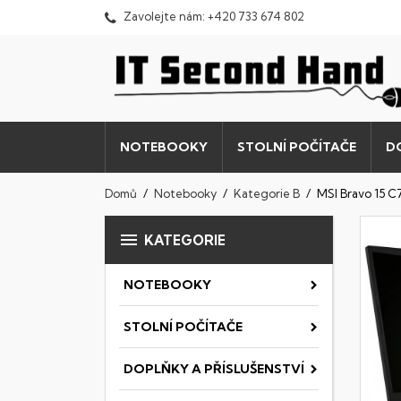
Zavolejte nám:
+420 733 674 802
NOTEBOOKY
STOLNÍ POČÍTAČE
D
Domů
Notebooky
Kategorie B
MSI Bravo 15 

KATEGORIE
NOTEBOOKY
STOLNÍ POČÍTAČE
DOPLŇKY A PŘÍSLUŠENSTVÍ