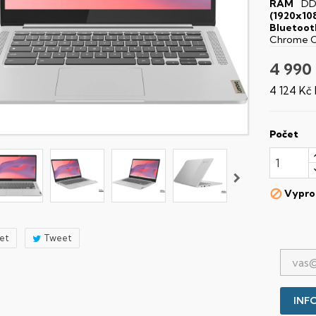
RAM
DD
(1920x10
Bluetoot
Chrome 
4 990
4 124 Kč
Počet
Vypro

let
Tweet
INFO