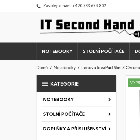
Zavolejte nám:
+420 733 674 802
NOTEBOOKY
STOLNÍ POČÍTAČE
D
Domů
Notebooky
Lenovo IdeaPad Slim 3 Chro

VYP
KATEGORIE
NOTEBOOKY
STOLNÍ POČÍTAČE
DOPLŇKY A PŘÍSLUŠENSTVÍ