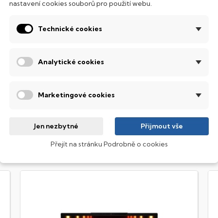
nastavení cookies souborů pro použití webu.
emné noci, stále však decentně, aby nikterak nedráždily Váš zra
SI Prestige
Technické cookies
ultimediální notebook s kvalitní obrazovkou umožňující nastave
otřeb.
Analytické cookies
obrazovací technologie IPS
ekuté krystaly disponují zcela odlišnou světelnou propustno
Marketingové cookies
sou široké pozorovací úhly (téměr
180°
), lepší úroveň
kontrastu
a
Jen nezbytné
Přijmout vše
Přejít na stránku Podrobně o cookies