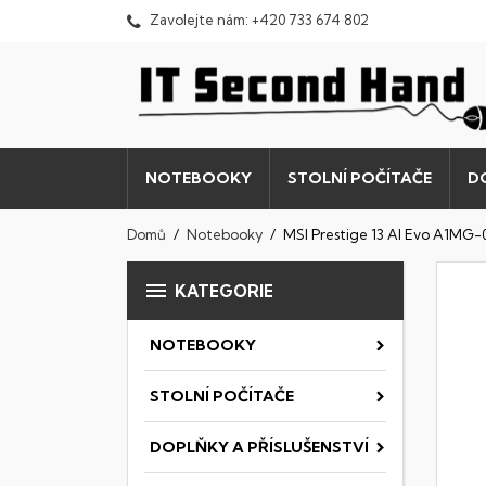
Zavolejte nám:
+420 733 674 802
NOTEBOOKY
STOLNÍ POČÍTAČE
D
Domů
Notebooky
MSI Prestige 13 AI Evo A1MG-

KATEGORIE
NOTEBOOKY
STOLNÍ POČÍTAČE
DOPLŇKY A PŘÍSLUŠENSTVÍ