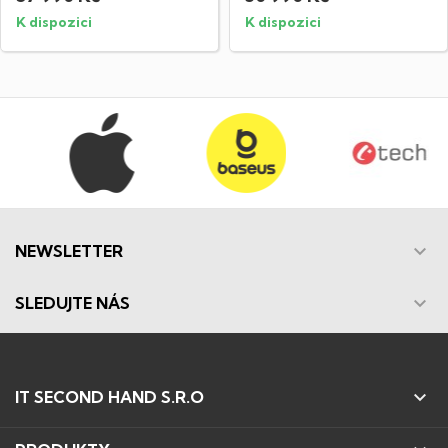
K dispozici
K dispozici

NEWSLETTER

SLEDUJTE NÁS

IT SECOND HAND S.R.O