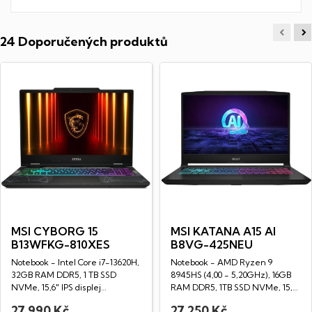
24 Doporučených produktů
MSI CYBORG 15
MSI KATANA A15 AI
B13WFKG-810XES
B8VG-425NEU
Notebook - Intel Core i7-13620H,
Notebook - AMD Ryzen 9
32GB RAM DDR5, 1 TB SSD
8945HS (4,00 - 5,20GHz), 16GB
NVMe, 15,6" IPS displej
RAM DDR5, 1TB SSD NVMe, 15,6"
(1920x1080px),...
LED IPS Full...
27 990 Kč
27 250 Kč