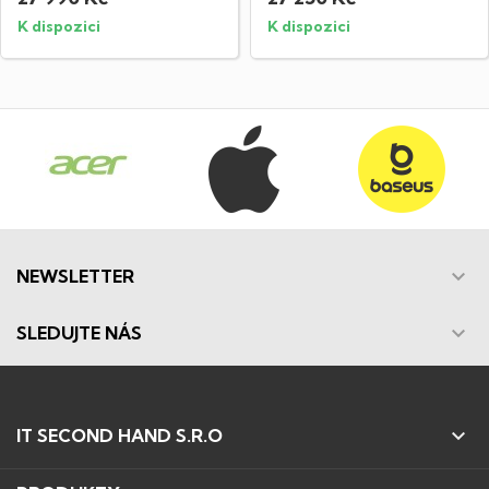
K dispozici
K dispozici

NEWSLETTER

SLEDUJTE NÁS

IT SECOND HAND S.R.O