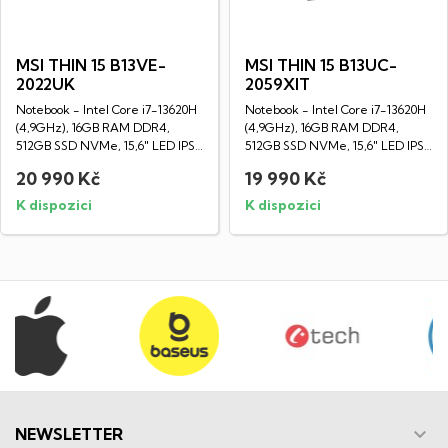
MSI THIN 15 B13VE-
MSI THIN 15 B13UC-
2022UK
2059XIT
Notebook - Intel Core i7-13620H
Notebook - Intel Core i7-13620H
(4,9GHz), 16GB RAM DDR4,
(4,9GHz), 16GB RAM DDR4,
512GB SSD NVMe, 15,6" LED IPS
512GB SSD NVMe, 15,6" LED IPS
Full HD...
Full HD...
20 990 Kč
19 990 Kč
K dispozici
K dispozici

NEWSLETTER