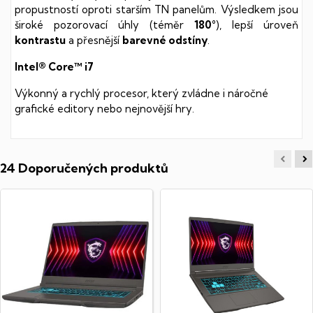
propustností oproti starším TN panelům. Výsledkem jsou
široké pozorovací úhly (téměr
180°
), lepší úroveň
kontrastu
a přesnější
barevné odstíny
.
Intel® Core™ i7
Výkonný a rychlý procesor, který zvládne i náročné
grafické editory nebo nejnovější hry.
24 Doporučených produktů