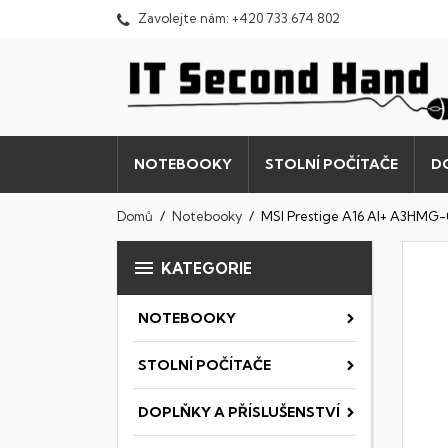
Zavolejte nám:
+420 733 674 802
NOTEBOOKY
STOLNÍ POČÍTAČE
D
Domů
Notebooky
MSI Prestige A16 AI+ A3HMG

KATEGORIE
NOTEBOOKY
STOLNÍ POČÍTAČE
DOPLŇKY A PŘÍSLUŠENSTVÍ