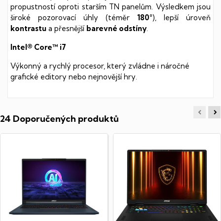
propustností oproti starším TN panelům. Výsledkem jsou
široké pozorovací úhly (téměr
180°
), lepší úroveň
kontrastu
a přesnější
barevné odstíny
.
Intel® Core™ i7
Výkonný a rychlý procesor, který zvládne i náročné
grafické editory nebo nejnovější hry.
24 Doporučených produktů