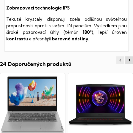
Zobrazovací technologie IPS
Tekuté krystaly disponují zcela odlišnou světelnou
propustností oproti starším TN panelům. Výsledkem jsou
široké pozorovací úhly (téměr
180°
), lepší úroveň
kontrastu
a přesnější
barevné odstíny
.
24 Doporučených produktů