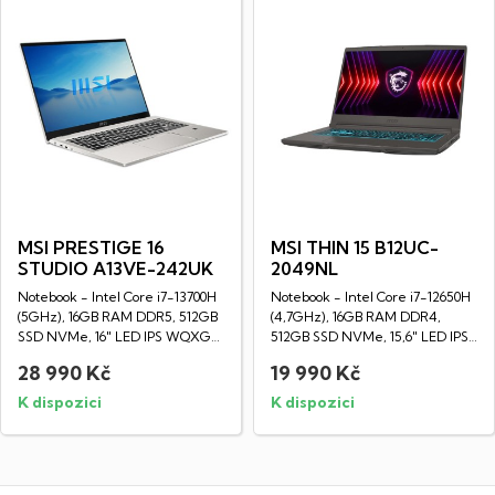
MSI PRESTIGE 16
MSI THIN 15 B12UC-
STUDIO A13VE-242UK
2049NL
Notebook - Intel Core i7-13700H
Notebook - Intel Core i7-12650H
(5GHz), 16GB RAM DDR5, 512GB
(4,7GHz), 16GB RAM DDR4,
SSD NVMe, 16" LED IPS WQXGA
512GB SSD NVMe, 15,6" LED IPS
displej...
Full HD...
28 990 Kč
19 990 Kč
K dispozici
K dispozici