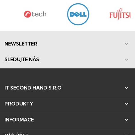

NEWSLETTER

SLEDUJTE NÁS

IT SECOND HAND S.R.O

PRODUKTY

INFORMACE