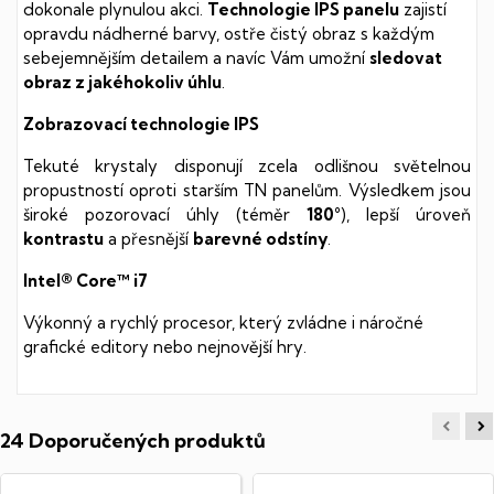
dokonale plynulou akci.
Technologie IPS panelu
zajistí
opravdu nádherné barvy, ostře čistý obraz s každým
sebejemnějším detailem a navíc Vám umožní
sledovat
obraz z jakéhokoliv úhlu
.
Zobrazovací technologie IPS
Tekuté krystaly disponují zcela odlišnou světelnou
propustností oproti starším TN panelům. Výsledkem jsou
široké pozorovací úhly (téměr
180°
), lepší úroveň
kontrastu
a přesnější
barevné odstíny
.
Intel® Core™ i7
Výkonný a rychlý procesor, který zvládne i náročné
grafické editory nebo nejnovější hry.
24 Doporučených produktů