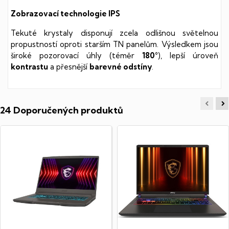
Zobrazovací technologie IPS
Tekuté krystaly disponují zcela odlišnou světelnou
propustností oproti starším TN panelům. Výsledkem jsou
široké pozorovací úhly (téměr
180°
), lepší úroveň
kontrastu
a přesnější
barevné odstíny
.
24 Doporučených produktů