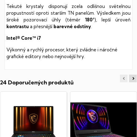
Tekuté krystaly disponují zcela odlišnou světelnou
propustností oproti starším TN panelům. Výsledkem jsou
široké pozorovací úhly (téměr
180°
), lepší úroveň
kontrastu
a přesnější
barevné odstíny
.
Intel® Core™ i7
Výkonný a rychlý procesor, který zvládne i náročné
grafické editory nebo nejnovější hry.
24 Doporučených produktů