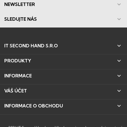

NEWSLETTER

SLEDUJTE NÁS

IT SECOND HAND S.R.O

PRODUKTY

INFORMACE

VÁŠ ÚČET

INFORMACE O OBCHODU