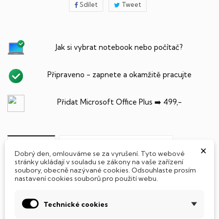
Sdílet
Tweet
Jak si vybrat notebook nebo počítač?
Připraveno - zapnete a okamžitě pracujte
Přidat Microsoft Office Plus ➡️ 499,-
×
PARAMETRY PRODUKTU
POPIS
Dobrý den, omlouváme se za vyrušení. Tyto webové
stránky ukládají v souladu se zákony na vaše zařízení
soubory, obecně nazývané cookies. Odsouhlaste prosím
nastavení cookies souborů pro použití webu.
Technické cookies
SSD Disk