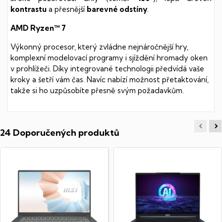
kontrastu
a přesnější
barevné odstíny
.
AMD Ryzen™ 7
Výkonný procesor, který zvládne nejnáročnější hry,
komplexní modelovací programy i sjíždění hromady oken
v prohlížeči. Díky integrované technologii předvídá vaše
kroky a šetří vám čas. Navíc nabízí možnost přetaktování,
takže si ho uzpůsobíte přesně svým požadavkům.
24 Doporučených produktů