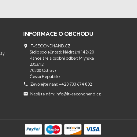
INFORMACE O OBCHODU

IT-SECONDHAND.CZ
Sídlo společnosti: Nádražní 142/20
kty
Kanceláře a osobní odběr: Mlýnská
2353/12
70200 Ostrava
Česká Republika

Zavolejte nám:
+420 733 674 802

Napište nám:
info@it-secondhand.cz