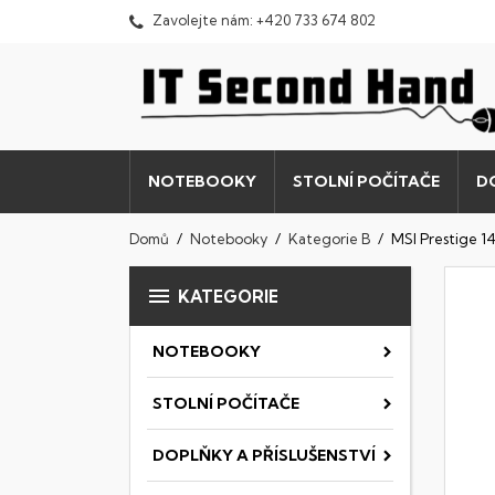
Zavolejte nám:
+420 733 674 802
NOTEBOOKY
STOLNÍ POČÍTAČE
D
Domů
Notebooky
Kategorie B
MSI Prestige 

KATEGORIE
NOTEBOOKY
STOLNÍ POČÍTAČE
DOPLŇKY A PŘÍSLUŠENSTVÍ