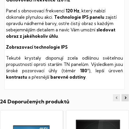
Panel s obnovovací frekvencí
120 Hz
, který nabízí
dokonale plynulou akci.
Technologie IPS panelu
zajistí
opravdu nádherné barvy, ostře čistý obraz s každým
sebejemnějším detailem a navíc Vám umožní
sledovat
obraz z jakéhokoliv úhlu
.
Zobrazovací technologie IPS
Tekuté krystaly disponují zcela odlišnou světelnou
propustností oproti starším TN panelům. Výsledkem jsou
široké pozorovací úhly (téměr
180°
), lepší úroveň
kontrastu
a přesnější
barevné odstíny
.
24 Doporučených produktů