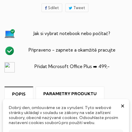
Sdílet
Tweet
Jak si vybrat notebook nebo počítač?
Připraveno - zapnete a okamžitě pracujte
Přidat Microsoft Office Plus ➡️ 499,-
PARAMETRY PRODUKTU
POPIS
×
Dobrý den, omlouváme se za vyrušení. Tyto webové
stránky ukládají v souladu se zákony na vaše zařízení
soubory, obecně nazývané cookies. Odsouhlaste prosím
nastavení cookies souborů pro použití webu.
SSD Disk