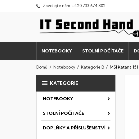
Zavolejte nám:
+420 733 674 802
NOTEBOOKY
STOLNÍ POČÍTAČE
D
Domů
Notebooky
Kategorie B
MSI Katana 15

KATEGORIE
NOTEBOOKY
STOLNÍ POČÍTAČE
DOPLŇKY A PŘÍSLUŠENSTVÍ