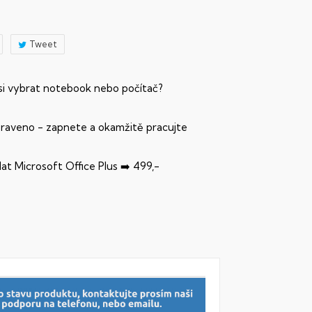
Tweet
 si vybrat notebook nebo počítač?
praveno - zapnete a okamžitě pracujte
dat Microsoft Office Plus ➡️ 499,-