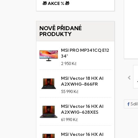
🎁 AKCE % 🎁
NOVĚ PŘIDANÉ
PRODUKTY
MSI PRO MP341CQ E12
34"
2 950 Kč
MSI Vector 18 HX AI
A2XWHG-866FR
55 990 Kč
Sdí
MSI Vector 16 HX AI
A2XWIG-628XES
61 990 Kč
MSI Vector 16 HX AI