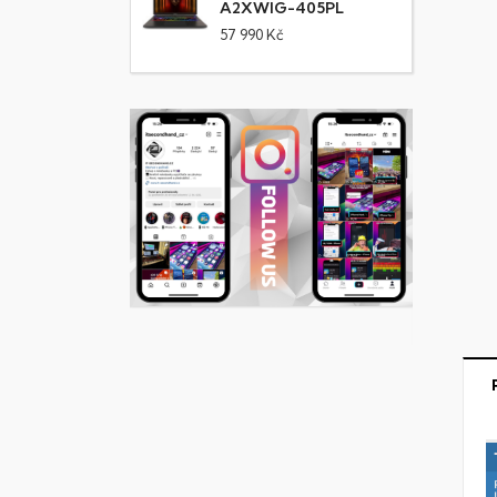
A2XWIG-405PL
57 990 Kč