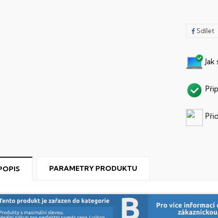
Sdílet
Jak
Při
Při
PARAMETRY PRODUKTU
POPIS