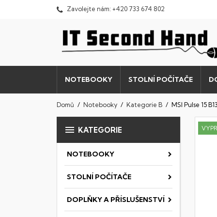
Zavolejte nám:
+420 733 674 802
NOTEBOOKY
STOLNÍ POČÍTAČE
D
Domů
Notebooky
Kategorie B
MSI Pulse 15 

VYP
KATEGORIE
NOTEBOOKY
STOLNÍ POČÍTAČE
DOPLŇKY A PŘÍSLUŠENSTVÍ