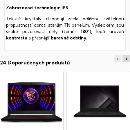
Zobrazovací technologie IPS
Tekuté krystaly disponují zcela odlišnou světelnou
propustností oproti starším TN panelům. Výsledkem jsou
široké pozorovací úhly (téměr
180°
), lepší úroveň
kontrastu
a přesnější
barevné odstíny
.
24 Doporučených produktů