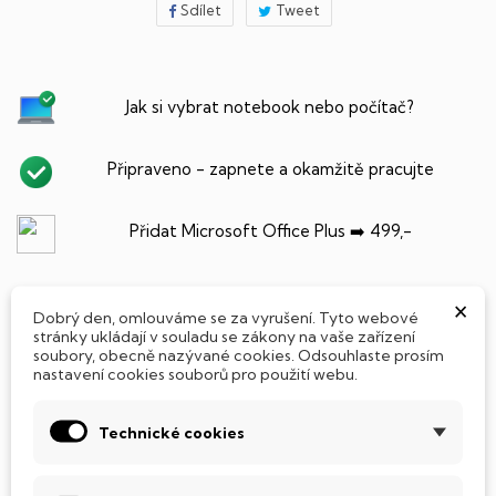
Sdílet
Tweet
Jak si vybrat notebook nebo počítač?
Připraveno - zapnete a okamžitě pracujte
Přidat Microsoft Office Plus ➡️ 499,-
×
Dobrý den, omlouváme se za vyrušení. Tyto webové
PARAMETRY PRODUKTU
POPIS
stránky ukládají v souladu se zákony na vaše zařízení
soubory, obecně nazývané cookies. Odsouhlaste prosím
nastavení cookies souborů pro použití webu.
Technické cookies
SSD Disk