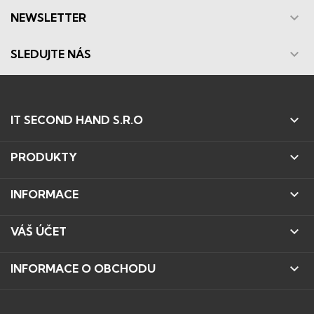

NEWSLETTER

SLEDUJTE NÁS

IT SECOND HAND S.R.O

PRODUKTY

INFORMACE

VÁŠ ÚČET

INFORMACE O OBCHODU