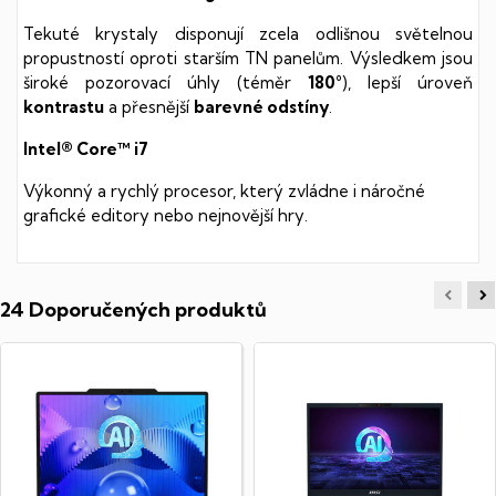
Tekuté krystaly disponují zcela odlišnou světelnou
propustností oproti starším TN panelům. Výsledkem jsou
široké pozorovací úhly (téměr
180°
), lepší úroveň
kontrastu
a přesnější
barevné odstíny
.
Intel® Core™ i7
Výkonný a rychlý procesor, který zvládne i náročné
grafické editory nebo nejnovější hry.
24 Doporučených produktů