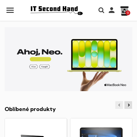

0
Oblíbené produkty