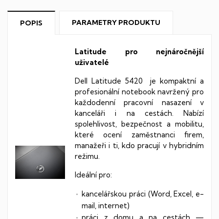
PARAMETRY PRODUKTU
POPIS
Latitude pro nejnáročnější
uživatelé
Dell Latitude 5420 je kompaktní a
profesionální notebook navržený pro
každodenní pracovní nasazení v
kanceláři i na cestách. Nabízí
spolehlivost, bezpečnost a mobilitu,
které ocení zaměstnanci firem,
manažeři i ti, kdo pracují v hybridním
režimu.
Ideální pro:
kancelářskou práci (Word, Excel, e-
mail, internet)
práci z domu a na cestách —