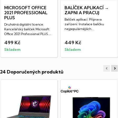
MICROSOFT OFFICE
BALÍČEK APLIKACÍ →
2021 PROFESSIONAL
ZAPNI A PRACUJ
PLUS
Balíček aplikací. Příprava
zařízení. Instalace balíčku
Druhotná digitální licence.
nejpopulárnějších
Kancelářský balíček Microsoft
freewarových...
Office 2021 Professional PLUS....
499 Kč
449 Kč
Skladem
Skladem
24 Doporučených produktů