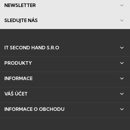

NEWSLETTER

SLEDUJTE NÁS

IT SECOND HAND S.R.O

PRODUKTY

INFORMACE

VÁŠ ÚČET

INFORMACE O OBCHODU