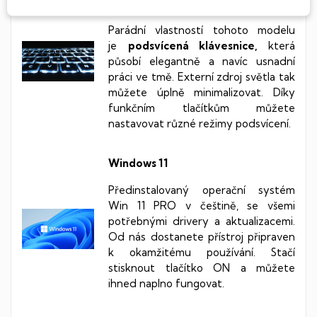
Parádní vlastností tohoto modelu
je
podsvícená klávesnice,
která
působí elegantně a navíc usnadní
práci ve tmě. Externí zdroj světla tak
můžete úplně minimalizovat. Díky
funkčním tlačítkům můžete
nastavovat různé režimy podsvícení.
Windows 11
Předinstalovaný operační systém
Win 11 PRO v češtině, se všemi
potřebnými drivery a aktualizacemi.
Od nás dostanete přístroj připraven
k okamžitému používání. Stačí
stisknout tlačítko ON a můžete
ihned naplno fungovat.