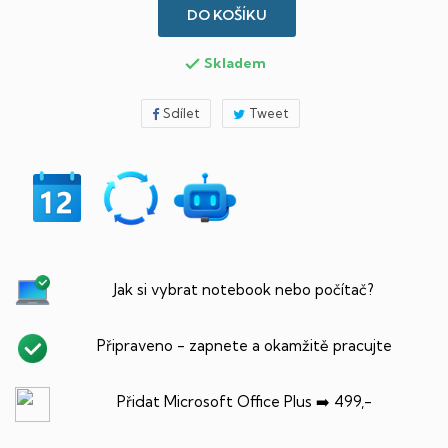
DO KOŠÍKU
Skladem

Sdílet
Tweet
Jak si vybrat notebook nebo počítač?
Připraveno - zapnete a okamžitě pracujte
Přidat Microsoft Office Plus ➡️ 499,-