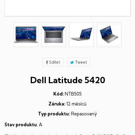
Sdílet
Tweet
Dell Latitude 5420
Kód:
NTB505
Záruka:
12 měsíců
Typ produktu:
Repasovaný
Stav produktu
: A