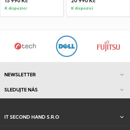
15 990 Kč
20 990 Kč
K dispozici
K dispozici

NEWSLETTER

SLEDUJTE NÁS

IT SECOND HAND S.R.O