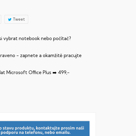
Tweet
 si vybrat notebook nebo počítač?
praveno - zapnete a okamžitě pracujte
dat Microsoft Office Plus ➡️ 499,-