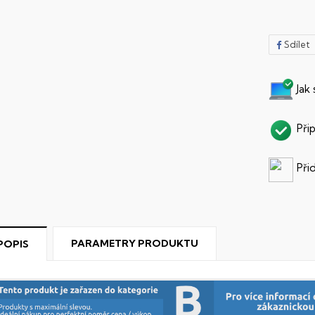
Sdílet
Jak
Při
Při
PARAMETRY PRODUKTU
POPIS