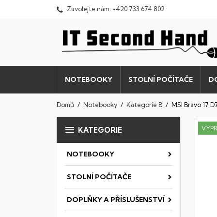
Zavolejte nám:
+420 733 674 802
NOTEBOOKY
STOLNÍ POČÍTAČE
D
Domů
Notebooky
Kategorie B
MSI Bravo 17 

VYP
KATEGORIE
NOTEBOOKY
STOLNÍ POČÍTAČE
DOPLŇKY A PŘÍSLUŠENSTVÍ