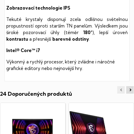
Zobrazovací technologie IPS
Tekuté krystaly disponují zcela odlišnou světelnou
propustností oproti starším TN panelům. Výsledkem jsou
široké pozorovací úhly (téměr
180°
), lepší úroveň
kontrastu
a přesnější
barevné odstíny
.
Intel® Core™ i7
Výkonný a rychlý procesor, který zvládne i náročné
grafické editory nebo nejnovější hry.
24 Doporučených produktů