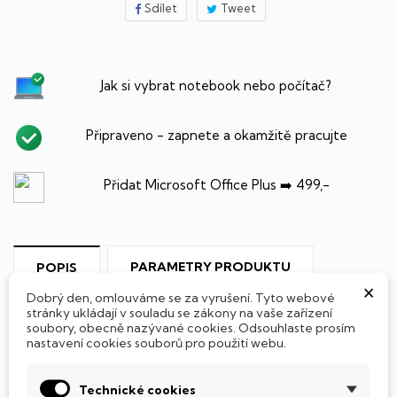
Sdílet
Tweet
Jak si vybrat notebook nebo počítač?
Připraveno - zapnete a okamžitě pracujte
Přidat Microsoft Office Plus ➡️ 499,-
PARAMETRY PRODUKTU
POPIS
×
Dobrý den, omlouváme se za vyrušení. Tyto webové
stránky ukládají v souladu se zákony na vaše zařízení
soubory, obecně nazývané cookies. Odsouhlaste prosím
nastavení cookies souborů pro použití webu.
SSD Disk
Technické cookies