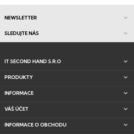

NEWSLETTER

SLEDUJTE NÁS

IT SECOND HAND S.R.O

PRODUKTY

INFORMACE

VÁŠ ÚČET

INFORMACE O OBCHODU