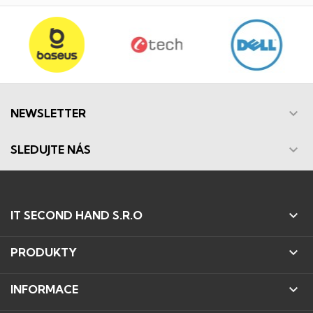

NEWSLETTER

SLEDUJTE NÁS

IT SECOND HAND S.R.O

PRODUKTY

INFORMACE