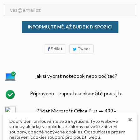
INFORMUJTE MĚ, AŽ BUDE K DISPOZICI
Sdílet
Tweet
Jak si vybrat notebook nebo počítač?
Připraveno - zapnete a okamžitě pracujte
Přidat Microsoft Office Plus ➡️ 499,-
×
Dobrý den, omlouváme se za vyrušení. Tyto webové
stránky ukládají v souladu se zákony na vaše zařízení
soubory, obecně nazývané cookies. Odsouhlaste prosím
nastavení cookies souborů pro použití webu.
PARAMETRY PRODUKTU