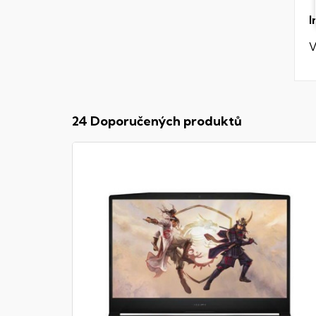
I
V
24 Doporučených produktů