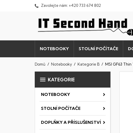
Zavolejte nám:
+420 733 674 802
NOTEBOOKY
STOLNÍ POČÍTAČE
D
Domů
Notebooky
Kategorie B
MSI GF63 Thi

KATEGORIE
NOTEBOOKY
STOLNÍ POČÍTAČE
DOPLŇKY A PŘÍSLUŠENSTVÍ