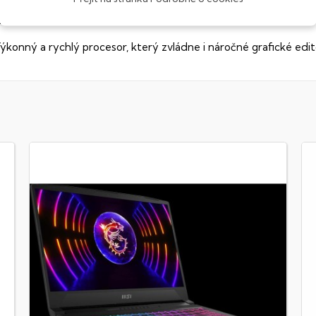
ntel® Core™ i7
ýkonný a rychlý procesor, který zvládne i náročné grafické edit