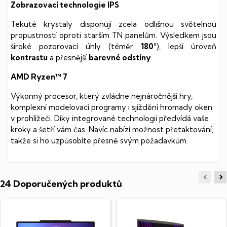
Zobrazovací technologie IPS
Tekuté krystaly disponují zcela odlišnou světelnou
propustností oproti starším TN panelům. Výsledkem jsou
široké pozorovací úhly (téměr
180°
), lepší úroveň
kontrastu
a přesnější
barevné odstíny
.
AMD Ryzen™ 7
Výkonný procesor, který zvládne nejnáročnější hry,
komplexní modelovací programy i sjíždění hromady oken
v prohlížeči. Díky integrované technologii předvídá vaše
kroky a šetří vám čas. Navíc nabízí možnost přetaktování,
takže si ho uzpůsobíte přesně svým požadavkům.
24 Doporučených produktů