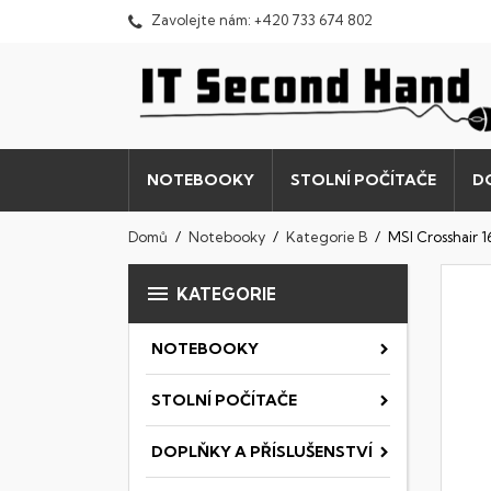
Zavolejte nám:
+420 733 674 802
NOTEBOOKY
STOLNÍ POČÍTAČE
D
Domů
Notebooky
Kategorie B
MSI Crosshair

KATEGORIE
NOTEBOOKY
STOLNÍ POČÍTAČE
DOPLŇKY A PŘÍSLUŠENSTVÍ