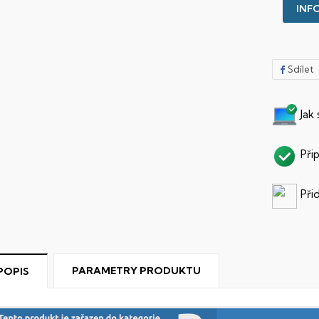
INFO
Sdílet
Jak
Při
Při
PARAMETRY PRODUKTU
POPIS