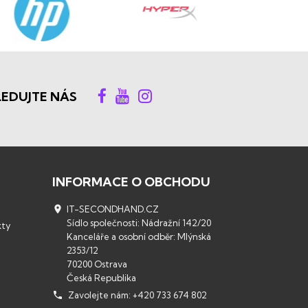
LEDUJTE NÁS
INFORMACE O OBCHODU

IT-SECONDHAND.CZ
Sídlo společnosti: Nádražní 142/20
kty
Kanceláře a osobní odběr: Mlýnská
2353/12
70200 Ostrava
Česká Republika

Zavolejte nám:
+420 733 674 802