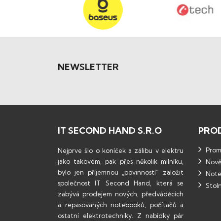
NEWSLETTER
IT SECOND HAND S.R.O
PRO
Promo
Nejprve šlo o koníček a zálibu v elektru
jako takovém, pak přes několik milníku,
Nově
bylo jen příjemnou „povinností“ založit
Note
společnost IT Second Hand, která se
Stoln
zabývá prodejem nových, předváděcích
a repasovaných notebooků, počítačů a
ostatní elektrotechniky. Z nabídky pár