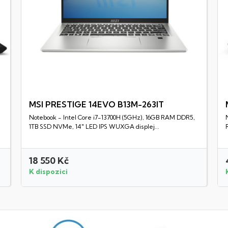
MSI PRESTIGE 14EVO B13M-263IT
Notebook - Intel Core i7-13700H (5GHz), 16GB RAM DDR5,
Rychlý náhled
1TB SSD NVMe, 14" LED IPS WUXGA displej...
18 550 Kč
K dispozici