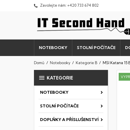
Zavolejte nám:
+420 733 674 802
NOTEBOOKY
STOLNÍ POČÍTAČE
D
Domů
Notebooky
Kategorie B
MSI Katana 15

VYP
KATEGORIE
NOTEBOOKY
STOLNÍ POČÍTAČE
DOPLŇKY A PŘÍSLUŠENSTVÍ