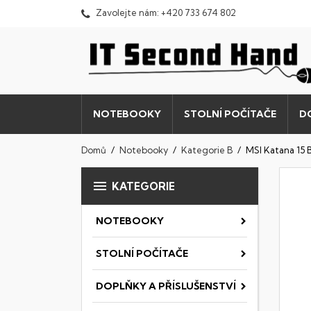
Zavolejte nám:
+420 733 674 802
NOTEBOOKY
STOLNÍ POČÍTAČE
D
Domů
Notebooky
Kategorie B
MSI Katana 15

KATEGORIE
NOTEBOOKY
STOLNÍ POČÍTAČE
DOPLŇKY A PŘÍSLUŠENSTVÍ