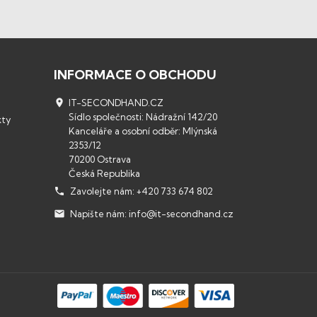
INFORMACE O OBCHODU

IT-SECONDHAND.CZ
Sídlo společnosti: Nádražní 142/20
kty
Kanceláře a osobní odběr: Mlýnská
2353/12
70200 Ostrava
Česká Republika

Zavolejte nám:
+420 733 674 802

Napište nám:
info@it-secondhand.cz