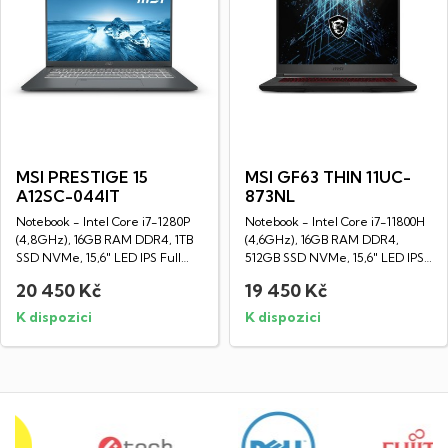
MSI PRESTIGE 15
MSI GF63 THIN 11UC-
A12SC-044IT
873NL
Notebook - Intel Core i7-1280P
Notebook - Intel Core i7-11800H
(4,8GHz), 16GB RAM DDR4, 1TB
(4,6GHz), 16GB RAM DDR4,
SSD NVMe, 15,6" LED IPS Full
512GB SSD NVMe, 15,6" LED IPS
HD...
Full HD...
20 450 Kč
19 450 Kč
K dispozici
K dispozici