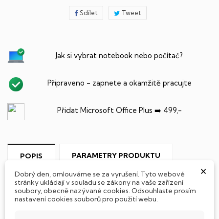
Sdílet
Tweet
Jak si vybrat notebook nebo počítač?
Připraveno - zapnete a okamžitě pracujte
Přidat Microsoft Office Plus ➡️ 499,-
PARAMETRY PRODUKTU
POPIS
×
Dobrý den, omlouváme se za vyrušení. Tyto webové
stránky ukládají v souladu se zákony na vaše zařízení
soubory, obecně nazývané cookies. Odsouhlaste prosím
nastavení cookies souborů pro použití webu.
SSD Disk