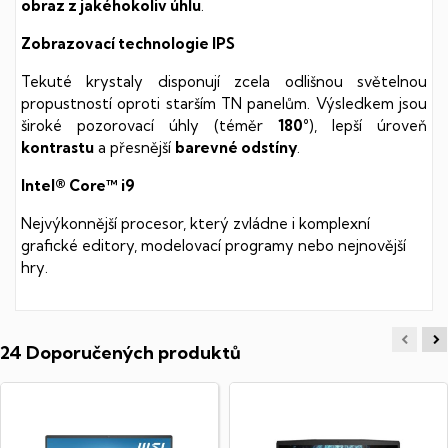
obraz z jakéhokoliv úhlu
.
Zobrazovací technologie IPS
Tekuté krystaly disponují zcela odlišnou světelnou
propustností oproti starším TN panelům. Výsledkem jsou
široké pozorovací úhly (téměr
180°
), lepší úroveň
kontrastu
a přesnější
barevné odstíny
.
Intel® Core™ i9
Nejvýkonnější procesor, který zvládne i komplexní
grafické editory, modelovací programy nebo nejnovější
hry.
24 Doporučených produktů