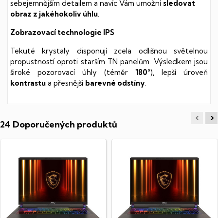
sebejemnějším detailem a navíc Vám umožní
sledovat
obraz z jakéhokoliv úhlu
.
Zobrazovací technologie IPS
Tekuté krystaly disponují zcela odlišnou světelnou
propustností oproti starším TN panelům. Výsledkem jsou
široké pozorovací úhly (téměr
180°
), lepší úroveň
kontrastu
a přesnější
barevné odstíny
.
24 Doporučených produktů