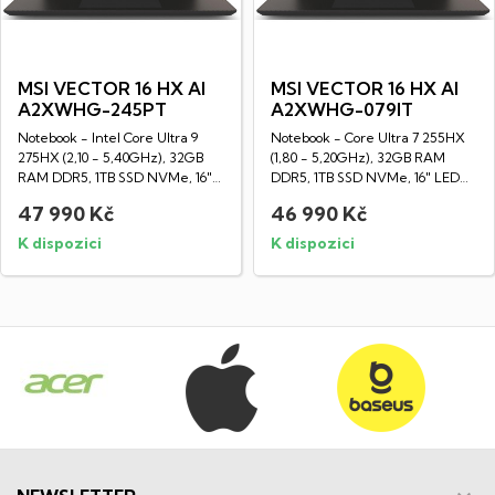
MSI VECTOR 16 HX AI
MSI VECTOR 16 HX AI
A2XWHG-245PT
A2XWHG-079IT
Notebook - Intel Core Ultra 9
Notebook - Core Ultra 7 255HX
275HX (2,10 - 5,40GHz), 32GB
(1,80 - 5,20GHz), 32GB RAM
RAM DDR5, 1TB SSD NVMe, 16"
DDR5, 1TB SSD NVMe, 16" LED
LED IPS...
IPS WQXGA...
47 990 Kč
46 990 Kč
K dispozici
K dispozici